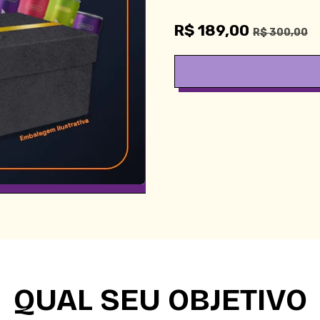
Preço
Preço normal
R$ 189,00
R$ 300,00
QUAL SEU OBJETIVO