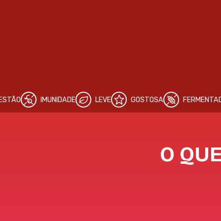
IMUNIDADE
LEVE
GOSTOSA
FERMENTADA
PR
O QUE