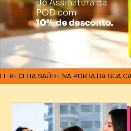
EBA SAÚDE NA PORTA DA SUA CASA!
A