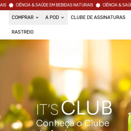
CIA & SAÚDE EM BEBIDAS NATURAIS
CIÊNCIA & SAÚDE EM BEBID
COMPRAR
A POD
CLUBE DE ASSINATURAS
RASTREIO