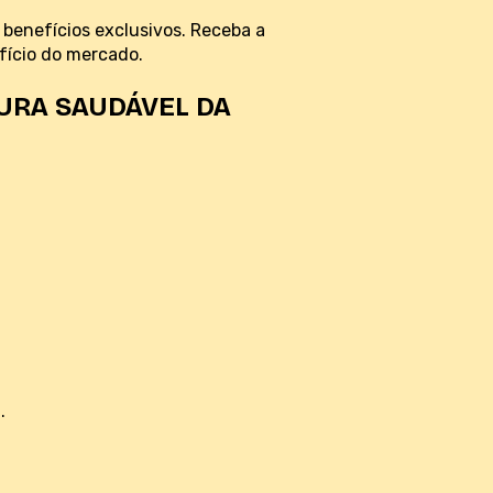
enefícios exclusivos. Receba a
fício do mercado.
URA SAUDÁVEL DA
.