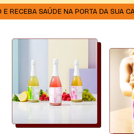
EBA SAÚDE NA PORTA DA SUA CASA!
A