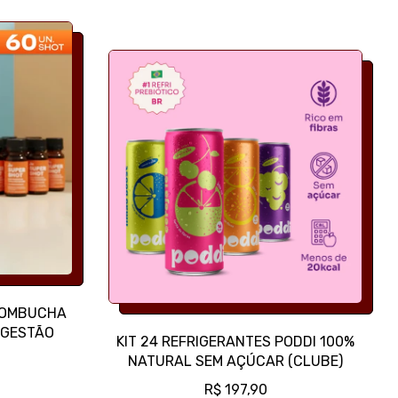
 KOMBUCHA
IGESTÃO
KIT 24 REFRIGERANTES PODDI 100%
NATURAL SEM AÇÚCAR (CLUBE)
P
R$ 197,90