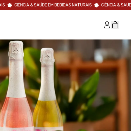
IA & SAÚDE EM BEBIDAS NATURAIS
CIÊNCIA & SAÚDE EM BEBIDA
ITEN
ENTRAR
CARRI