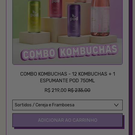
Poddi
310ml
COMBO KOMBUCHAS - 12 KOMBUCHAS + 1
ESPUMANTE POD 750ML
PREÇO PROMOCIONAL
R$ 219,00
R$ 235,00
PREÇO NORMAL
ADICIONAR AO CARRINHO
,