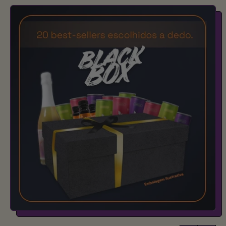
12
Calm