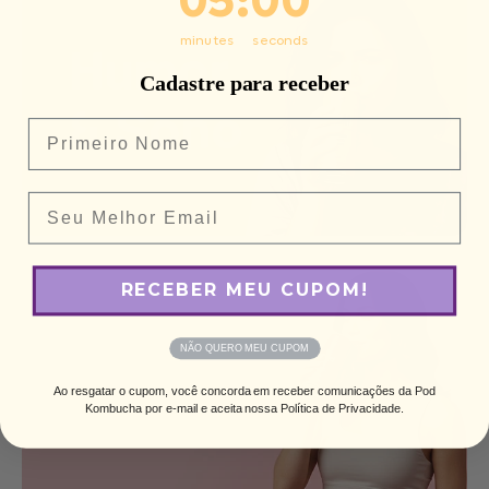
04
:
57
minutes
seconds
Cadastre para receber
Nome
Email
RECEBER MEU CUPOM!
NÃO QUERO MEU CUPOM
Ao resgatar o cupom, você concorda em receber comunicações da Pod
Kombucha por e-mail e aceita nossa Política de Privacidade.