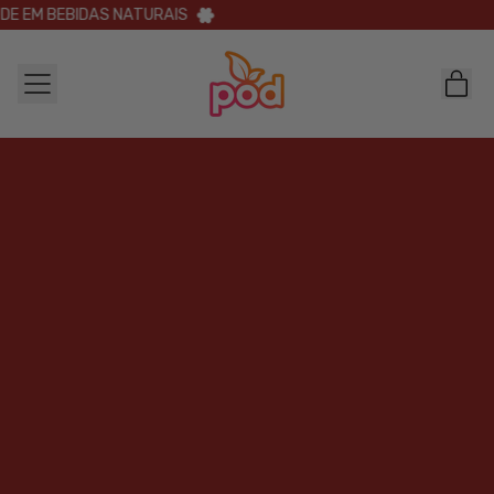
E EM BEBIDAS NATURAIS
MENU
IT
CAR