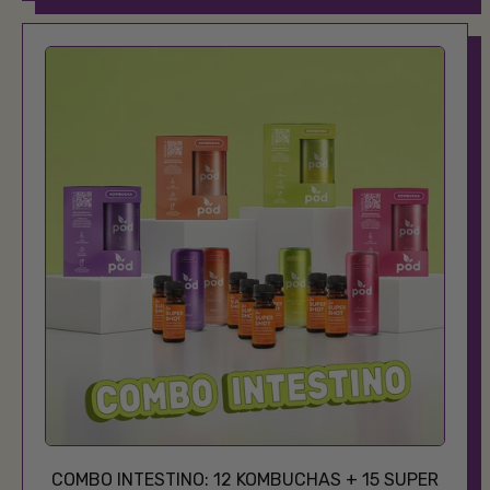
Combo
Kombuchas
-
12
Kombuchas
+
1
Espumante
Pod
750ml
COMBO INTESTINO: 12 KOMBUCHAS + 15 SUPER