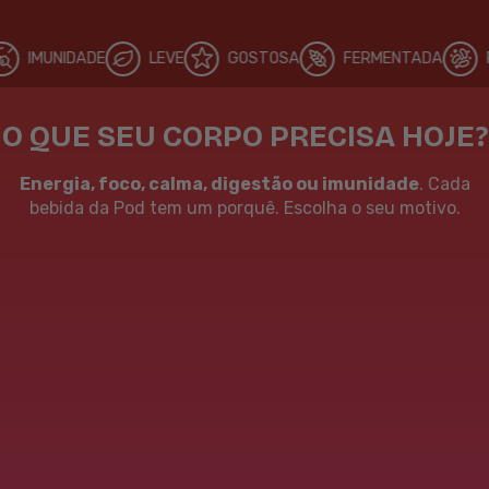
DADE
LEVE
GOSTOSA
FERMENTADA
PREBIÓTIC
O QUE SEU CORPO PRECISA HOJE?
Energia, foco, calma, digestão ou imunidade
. Cada
bebida da Pod tem um porquê. Escolha o seu motivo.